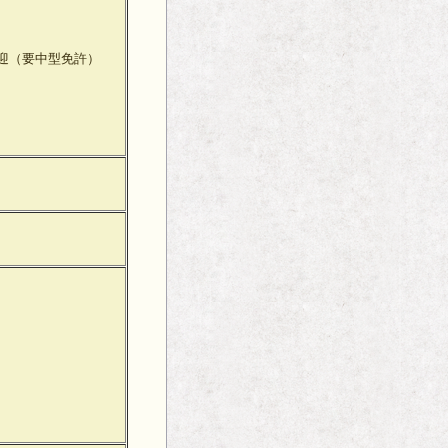
迎（要中型免許）